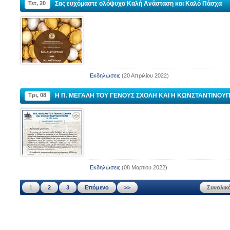
Τετ, 20
Σας ευχόμαστε ολόψυχα Καλή Ανάσταση και Καλό Πάσχα
Εκδηλώσεις
(20 Απριλίου 2022)
Τρι, 08
Η Π. ΜΕΓΑΛΗ ΤΟΥ ΓΕΝΟΥΣ ΣΧΟΛΗ ΚΑΙ Η ΚΩΝΣΤΑΝΤΙΝΟΥΠΟΛΗ
Εκδηλώσεις
(08 Μαρτίου 2022)
1
2
3
Επόμενο
>>
Συνολικ