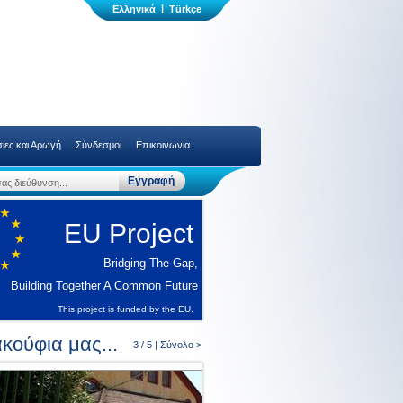
|
ίες και Αρωγή
Σύνδεσμοι
Επικοινωνία
EU Project
Bridging The Gap,
Building Together A Common Future
This project is funded by the EU.
κούφια μας...
3 / 5 |
Σύνολο >