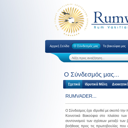
Αρχική Σελίδα
Ο Σύνδεσμός μας
Τα βακούφια μας
Ο Σύνδεσμός μας...
Σχετικά
Ιδρυτικά Μέλη
Διοικητικ
RUMVADER...
Ο Σύνδεσμος έχει ιδρυθεί με σκοπό την 
Κοινοτικά Βακούφια στο πλαίσιο τω
συντονισμού των σχέσεων μεταξύ των β
βοήθειας προς τις πρωτοβουλίες που