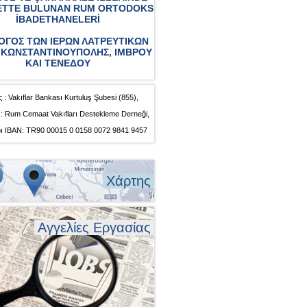
ETTE BULUNAN RUM ORTODOKS
İBADETHANELERİ
ΟΓΟΣ ΤΩΝ ΙΕΡΩΝ ΛΑΤΡΕΥΤΙΚΩΝ
ΚΩΝΣΤΑΝΤΙΝΟΥΠΟΛΗΣ, ΙΜΒΡΟΥ
ΚΑΙ ΤΕΝΕΔΟΥ
 : Vakıflar Bankası Kurtuluş Şubesi (855),
: Rum Cemaat Vakıfları Destekleme Derneği,
ı IBAN: TR90 00015 0 0158 0072 9841 9457
Χάρτης
Αγγελίες Εργασίας