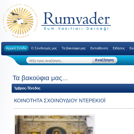
Αρχική Σελίδα
Ο Σύνδεσμός μας
Τα βακούφια μας
Εκπαίδευση
Ειδήσεις
Εκ
Τα βακούφια μας...
Ίμβρος-Τένεδος
ΚΟΙΝΟΤΗΤΑ ΣΧΟΙΝΟΥΔΙΟΥ ΝΤΕΡΕΚΙΟΪ