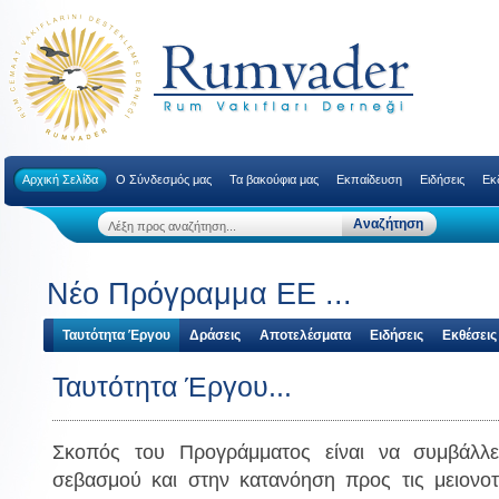
Αρχική Σελίδα
Ο Σύνδεσμός μας
Τα βακούφια μας
Εκπαίδευση
Ειδήσεις
Εκ
Νέο Πρόγραμμα ΕΕ ...
Ταυτότητα Έργου
Δράσεις
Αποτελέσματα
Ειδήσεις
Εκθέσεις
Ταυτότητα Έργου...
Σκοπός του Προγράμματος είναι να συμβάλλ
σεβασμού και στην κατανόηση προς τις μειονοτι