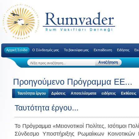
Αρχική Σελίδα
Ο Σύνδεσμός μας
Τα βακούφια μας
Εκπαίδευση
Ειδήσεις
Εκ
Προηγούμενο Πρόγραμμα ΕΕ...
Ταυτότητα έργου
Δράσεις
Αποτελέσματα
ειδήσεις
Εκθέσεις
Ταυτότητα έργου...
Το Πρόγραμμα «Μειονοτικοί Πολίτες, Ισότιμοι Πολί
Σύνδεσμο Υποστήριξης Ρωμαίικων Κοινοτικών 